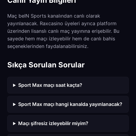
Canlı Yayın Bilgileri
Maç beIN Sports kanalından canlı olarak
yayınlanacak. Raxcasino üyeleri ayrıca platform
üzerinden lisanslı canlı maç yayınına erişebilir. Bu
sayede hem maçı izleyebilir hem de canlı bahis
seçeneklerinden faydalanabilirsiniz.
Sıkça Sorulan Sorular
Sport Max maçı saat kaçta?
Sport Max maçı hangi kanalda yayınlanacak?
Maçı şifresiz izleyebilir miyim?