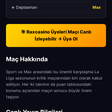
✈️ Deplasman
Max
🎯 Raxcasino Üyeleri Maçı Canlı
İzleyebilir → Üye Ol
Maç Hakkında
Sport ve Max arasındaki bu önemli karşılaşma La
Liga sezonunun kritik maçlarından biri olarak kabul
ediliyor. Her iki takımın da puan tablosundaki
konumu açısından maçın sonucu büyük önem
taşıyor.