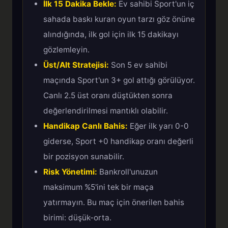
İlk 15 Dakika Bekle:
Ev sahibi Sport'un iç
sahada baskı kuran oyun tarzı göz önüne
alındığında, ilk gol için ilk 15 dakikayı
gözlemleyin.
Üst/Alt Stratejisi:
Son 5 ev sahibi
maçında Sport'un 3+ gol attığı görülüyor.
Canlı 2.5 üst oranı düştükten sonra
değerlendirilmesi mantıklı olabilir.
Handikap Canlı Bahis:
Eğer ilk yarı 0-0
giderse, Sport +0 handikap oranı değerli
bir pozisyon sunabilir.
Risk Yönetimi:
Bankroll'unuzun
maksimum %5'ini tek bir maça
yatırmayın. Bu maç için önerilen bahis
birimi: düşük-orta.