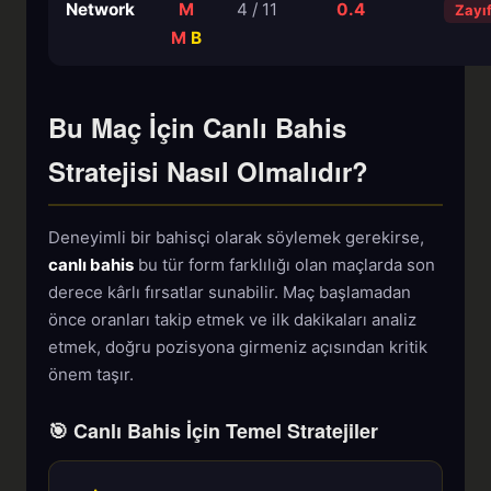
Network
M
4 / 11
0.4
Zayı
M
B
Bu Maç İçin Canlı Bahis
Stratejisi Nasıl Olmalıdır?
Deneyimli bir bahisçi olarak söylemek gerekirse,
canlı bahis
bu tür form farklılığı olan maçlarda son
derece kârlı fırsatlar sunabilir. Maç başlamadan
önce oranları takip etmek ve ilk dakikaları analiz
etmek, doğru pozisyona girmeniz açısından kritik
önem taşır.
🎯 Canlı Bahis İçin Temel Stratejiler