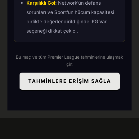
Karşılıklı Gol:
Network'ün defans
sorunları ve Sport'un hücum kapasitesi
birlikte değerlendirildiğinde, KG Var
seçeneği dikkat çekici.
Bu maç ve tüm Premier League tahminlerine ulaşmak
için:
TAHMINLERE ERIŞIM SAĞLA