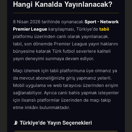
Hangi Kanalda Yayınlanacak?
8 Nisan 2026 tarihinde oynanacak
Sport - Network
Premier League
karşılaşması, Türkiye'de
tabii
platformu üzerinden canlı olarak yayınlanacak.
tabii, son dönemde Premier League yayın haklarını
bünyesine katarak Türk futbol severlere kaliteli
yayın deneyimi sunmaya devam ediyor.
Maçı izlemek için tabii platformuna üye olmanız ya
da mevcut aboneliğinizle giriş yapmanız yeterli.
Mobil uygulama ve web tarayıcısı üzerinden erişim
sağlanabiliyor. Ayrıca canlı bahis yapmak isteyenler
için lisanslı platformlar üzerinden de maçı takip
etme imkânı bulunmaktadır.
📡 Türkiye'de Yayın Seçenekleri