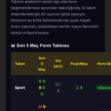
Tahmin analizinin temel taşı olan form
değerlendirmesi açısından bakıldığında, iki takım
arasında belirgin bir uçurum göze çarpıyor.
Sezonun bu kritik bölümünde her puan hayati
önem taşırken, istatistiksel veriler maçın favorisini
açıkça ortaya koyuyor.
📊 Son 5 Maç Form Tablosu
Son
Gol
Takım
5
Puan/Maç
Form Sk
(A/Y)
Maç
G
G
12 /
Sport
B
G
2.4
Mükem
4
G
M
B