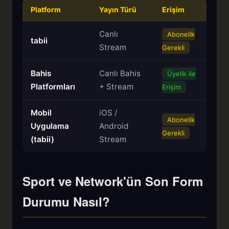
Platform
Yayın Türü
Erişim
Canlı
Abonelik
tabii
Stream
Gerekli
Bahis
Canlı Bahis
Üyelik ile
Platformları
+ Stream
Erişim
Mobil
iOS /
Abonelik
Uygulama
Android
Gerekli
(tabii)
Stream
Sport ve Network'ün Son Form
Durumu Nasıl?