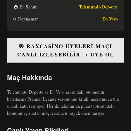
Telemundo Deporte
🏠 Ev Sahibi
En Vivo
✈️ Deplasman
🎯 RAXCASINO ÜYELERI MAÇI
CANLI İZLEYEBILIR → ÜYE OL
Maç Hakkında
Telemundo Deporte ve En Vivo arasındaki bu önemli
karşılaşma Premier League sezonunun kritik maçlarından biri
olarak kabul ediliyor. Her iki takımın da puan tablosundaki
konumu açısından maçın sonucu büyük önem taşıyor.
Canlı Yayın Bilgileri