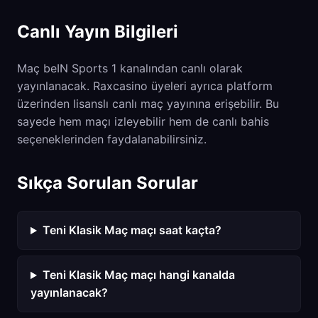
Canlı Yayın Bilgileri
Maç beIN Sports 1 kanalından canlı olarak
yayınlanacak. Raxcasino üyeleri ayrıca platform
üzerinden lisanslı canlı maç yayınına erişebilir. Bu
sayede hem maçı izleyebilir hem de canlı bahis
seçeneklerinden faydalanabilirsiniz.
Sıkça Sorulan Sorular
Teni Klasik Maç maçı saat kaçta?
Teni Klasik Maç maçı hangi kanalda
yayınlanacak?