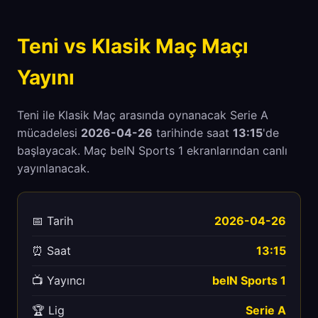
Teni vs Klasik Maç Maçı
Yayını
Teni ile Klasik Maç arasında oynanacak Serie A
mücadelesi
2026-04-26
tarihinde saat
13:15
'de
başlayacak. Maç beIN Sports 1 ekranlarından canlı
yayınlanacak.
📅 Tarih
2026-04-26
⏰ Saat
13:15
📺 Yayıncı
beIN Sports 1
🏆 Lig
Serie A