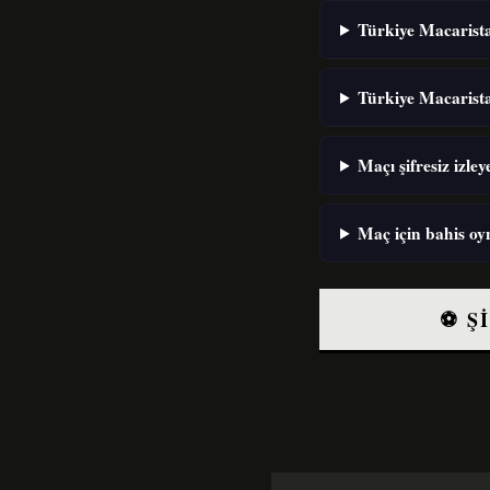
Türkiye Macarist
Türkiye Macarist
Maçı şifresiz izle
Maç için bahis oy
⚽ Ş