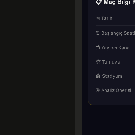
📋 Maç Bilgi K
📅 Tarih
⏰ Başlangıç Saat
📺 Yayıncı Kanal
🏆 Turnuva
🏟️ Stadyum
🎯 Analiz Önerisi