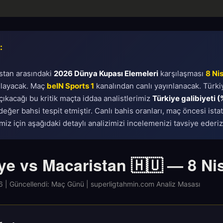
:
istan arasındaki
2026 Dünya Kupası Elemeleri
karşılaşması
8 Ni
layacak. Maç
beIN Sports 1
kanalından canlı yayınlanacak. Türkiy
 çıkacağı bu kritik maçta iddaa analistlerimiz
Türkiye galibiyeti (
eğer bahsi tespit etmiştir. Canlı bahis oranları, maç öncesi istati
miz için aşağıdaki detaylı analizimizi incelemenizi tavsiye ederiz
iye vs Macaristan 🇭🇺 — 8 Ni
6 | Güncellendi: Maç Günü | superligtahmin.com Analiz Masası