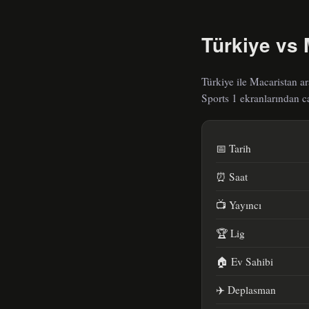
Türkiye vs 
Türkiye ile Macaristan 
Sports 1 ekranlarından c
📅 Tarih
⏰ Saat
📺 Yayıncı
🏆 Lig
🏠 Ev Sahibi
✈️ Deplasman