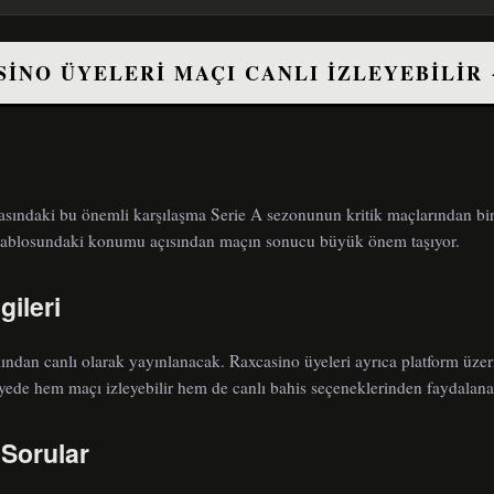
SINO ÜYELERI MAÇI CANLI İZLEYEBILIR
asındaki bu önemli karşılaşma Serie A sezonunun kritik maçlarından biri
 tablosundaki konumu açısından maçın sonucu büyük önem taşıyor.
gileri
ndan canlı olarak yayınlanacak. Raxcasino üyeleri ayrıca platform üzeri
ayede hem maçı izleyebilir hem de canlı bahis seçeneklerinden faydalanab
 Sorular