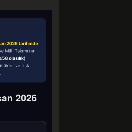
san 2026 tarihinde
e Milli Takımı'nın
%58 olasılık)
stikler ve risk
.
san 2026