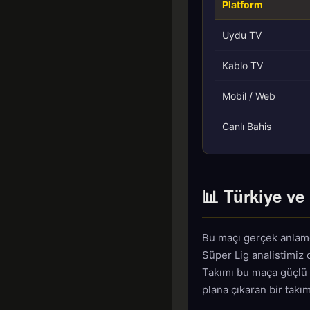
Platform
Uydu TV
Kablo TV
Mobil / Web
Canlı Bahis
📊 Türkiye v
Bu maçı gerçek anlamd
Süper Lig analistimiz o
Takımı bu maça güçlü 
plana çıkaran bir takı