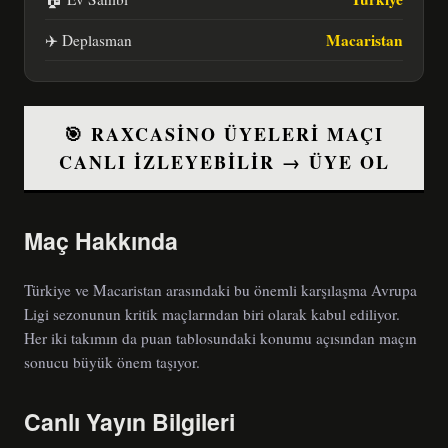
Macaristan
✈️ Deplasman
🎯 RAXCASINO ÜYELERI MAÇI
CANLI İZLEYEBILIR → ÜYE OL
Maç Hakkında
Türkiye ve Macaristan arasındaki bu önemli karşılaşma Avrupa
Ligi sezonunun kritik maçlarından biri olarak kabul ediliyor.
Her iki takımın da puan tablosundaki konumu açısından maçın
sonucu büyük önem taşıyor.
Canlı Yayın Bilgileri