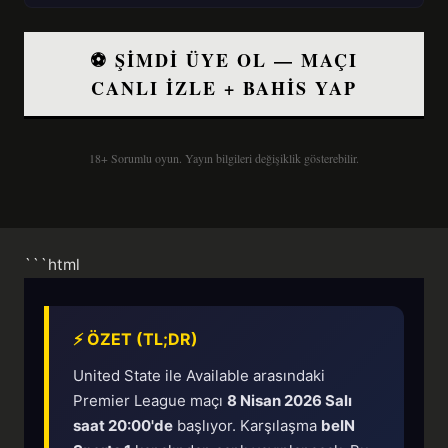
⚽ ŞIMDI ÜYE OL — MAÇI
CANLI İZLE + BAHIS YAP
18+ Sorumlu oyun. Yayın bilgileri değişiklik gösterebilir.
```html
⚡ ÖZET (TL;DR)
United State ile Available arasındaki
Premier League maçı
8 Nisan 2026 Salı
saat 20:00'de
başlıyor. Karşılaşma
beIN