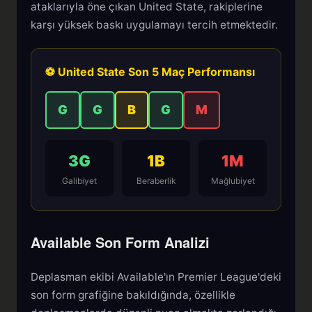
ataklarıyla öne çıkan United State, rakiplerine
karşı yüksek baskı uygulamayı tercih etmektedir.
⚽ United State Son 5 Maç Performansı
G
G
B
G
M
3G
1B
1M
Galibiyet
Beraberlik
Mağlubiyet
Available Son Form Analizi
Deplasman ekibi Available'ın Premier League'deki
son form grafiğine bakıldığında, özellikle