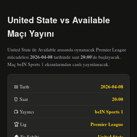
United State vs Available
Maçı Yayını
United State ile Available arasında oynanacak Premier League
2026-04-08
20:00
mücadelesi
tarihinde saat
'de başlayacak.
Maç beIN Sports 1 ekranlarından canlı yayınlanacak.
2026-04-08
📅 Tarih
20:00
⏰ Saat
beIN Sports 1
📺 Yayıncı
Premier League
🏆 Lig
United State
🏠 Ev Sahibi