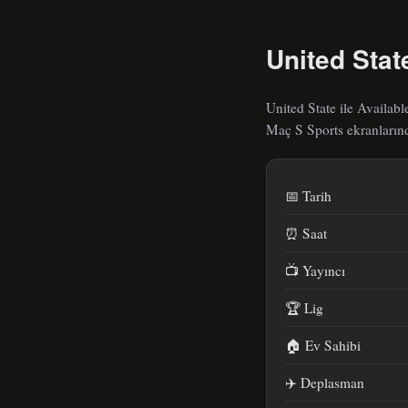
United Stat
United State ile Availa
Maç S Sports ekranların
📅 Tarih
⏰ Saat
📺 Yayıncı
🏆 Lig
🏠 Ev Sahibi
✈️ Deplasman