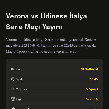
Verona vs Udinese İtalya
Serie Maçı Yayını
Verona ile Udinese İtalya Serie arasında oynanacak Serie A
2026-04-14
22:45
mücadelesi
tarihinde saat
'de başlayacak.
Maç S Sport ekranlarından canlı yayınlanacak.
2026-04-14
📅 Tarih
22:45
⏰ Saat
S Sport
📺 Yayıncı
Serie A
🏆 Lig
Verona
🏠 Ev Sahibi