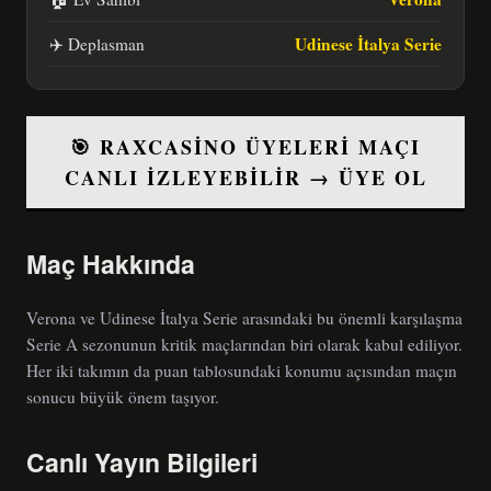
Udinese İtalya Serie
✈️ Deplasman
🎯 RAXCASINO ÜYELERI MAÇI
CANLI İZLEYEBILIR → ÜYE OL
Maç Hakkında
Verona ve Udinese İtalya Serie arasındaki bu önemli karşılaşma
Serie A sezonunun kritik maçlarından biri olarak kabul ediliyor.
Her iki takımın da puan tablosundaki konumu açısından maçın
sonucu büyük önem taşıyor.
Canlı Yayın Bilgileri