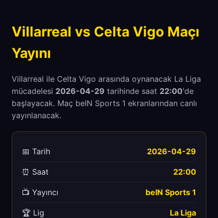
Villarreal vs Celta Vigo Maçı
Yayını
Villarreal ile Celta Vigo arasında oynanacak La Liga
mücadelesi
2026-04-29
tarihinde saat
22:00
'de
başlayacak. Maç beIN Sports 1 ekranlarından canlı
yayınlanacak.
📅 Tarih
2026-04-29
⏰ Saat
22:00
📺 Yayıncı
beIN Sports 1
🏆 Lig
La Liga