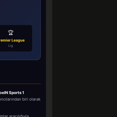
🏆
remier League
Lig
beIN Sports 1
ncılarından biri olarak
mlar aracılığıyla