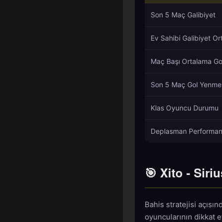
Son 5 Maç Galibiyet
Ev Sahibi Galibiyet Or
Maç Başı Ortalama Go
Son 5 Maç Gol Yenme
Klas Oyuncu Durumu
Deplasman Performan
🎯 Xito - Siri
Bahis stratejisi açısı
oyuncularının dikkat e