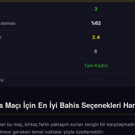
3
%62
talaması
2.4
l
6
Tam Kadro
-
sı
us Maçı İçin En İyi Bahis Seçenekleri Ha
ndan bu maç, birkaç farklı yaklaşım sunan zengin bir karşılaşmadı
tmesi gereken temel noktalar şöyle özetlenebilir: