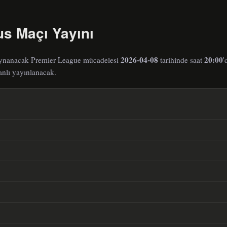
ius Maçı Yayını
2026-04-08
20:00
a oynanacak Premier League mücadelesi
tarihinde saat
'
anlı yayınlanacak.