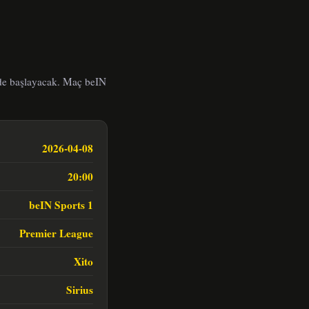
de başlayacak. Maç beIN
2026-04-08
20:00
beIN Sports 1
Premier League
Xito
Sirius