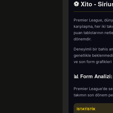
⚽ Xito - Siri
Premier League, dünya f
karşılaşma, her iki ta
puan tablolarının netl
dönemdir.
Deneyimli bir bahis a
genellikle beklenmedi
ve son form grafikleri 
📊 Form Analizi
Premier League'de sezo
takımın son dönem per
İSTATİSTİK