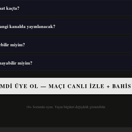
aat kaçta?
hangi kanalda yayınlanacak?
yebilir miyim?
nayabilir miyim?
IMDI ÜYE OL — MAÇI CANLI İZLE + BAHIS
18+ Sorumlu oyun. Yayın bilgileri değişiklik gösterebilir.