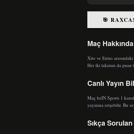
🎯 RAXCA
Maç Hakkında
Xito ve Sirius arasındak
Her iki takımın da puan
Canlı Yayın Bil
Maç beIN Sports 1 kanalı
yayınına erişebilir. Bu s
Sıkça Sorulan