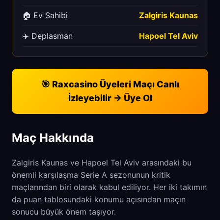
🏠 Ev Sahibi
Zalgiris Kaunas
✈️ Deplasman
Hapoel Tel Aviv
🎯 Raxcasino Üyeleri Maçı Canlı
İzleyebilir → Üye Ol
Maç Hakkında
Zalgiris Kaunas ve Hapoel Tel Aviv arasındaki bu
önemli karşılaşma Serie A sezonunun kritik
maçlarından biri olarak kabul ediliyor. Her iki takımın
da puan tablosundaki konumu açısından maçın
sonucu büyük önem taşıyor.