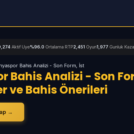
9,274
Aktif Uye
%96.0
Ortalama RTP
2,451
Oyun
1,977
Gunluk Kaz
nyaspor Bahis Analizi - Son Form, İst
r Bahis Analizi - Son Fo
er ve Bahis Önerileri
Yap →