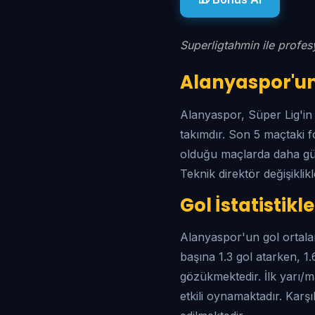
Superligtahmin ile profes
Alanyaspor'u
Alanyaspor, Süper Lig'in o
takımdır. Son 5 maçtaki f
olduğu maçlarda daha güç
Teknik direktör değişiklik
Gol İstatistikl
Alanyaspor'un gol ortalam
başına 1.3 gol atarken, 1.
gözükmektedir. İlk yarı/
etkili oynamaktadır. Karşı