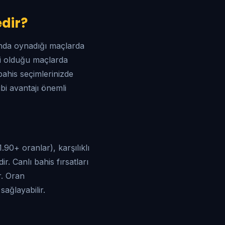
dir?
'nda oynadığı maçlarda
i olduğu maçlarda
bahis seçimlerinizde
bi avantajı önemli
.90+ oranlar), karşılıklı
r. Canlı bahis fırsatları
r. Oran
sağlayabilir.