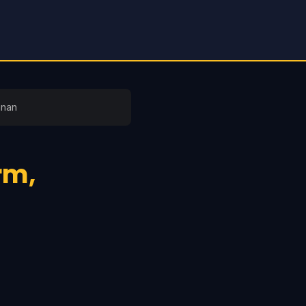
anan
rm,