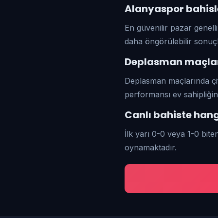
Alanyaspor bahisle
En güvenilir pazar genelli
daha öngörülebilir sonuçla
Deplasman maçlar
Deplasman maçlarında çif
performansı ev sahipliğin
Canlı bahiste hangi
İlk yarı 0-0 veya 1-0 bite
oynamaktadır.