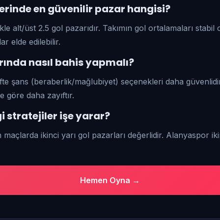
rinde en güvenilir pazar hangisi?
kle alt/üst 2.5 gol pazarıdır. Takımın gol ortalamaları stabi
r elde edilebilir.
ında nasıl bahis yapmalı?
te şans (beraberlik/mağlubiyet) seçenekleri daha güvenlid
e göre daha zayıftır.
 stratejiler işe yarar?
n maçlarda ikinci yarı gol pazarları değerlidir. Alanyaspor iki
Hemen Oyna →