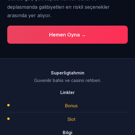
deplasmanda galibiyetleri en riskli seçenekler
arasında yer alıyor.
Hemen Oyna →
Superligtahmin
Guvenilir bahis ve casino rehberi.
Linkler
Bonus
Slot
Bilgi