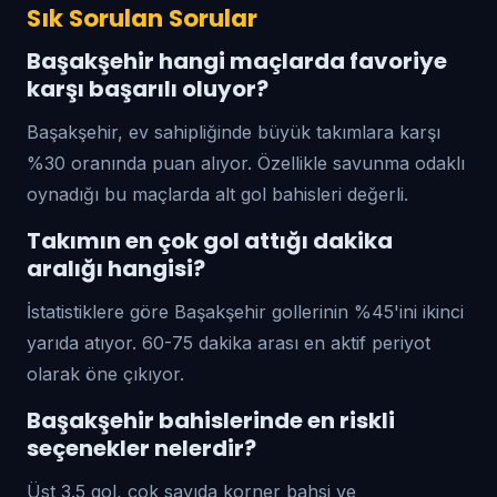
Sık Sorulan Sorular
Başakşehir hangi maçlarda favoriye
karşı başarılı oluyor?
Başakşehir, ev sahipliğinde büyük takımlara karşı
%30 oranında puan alıyor. Özellikle savunma odaklı
oynadığı bu maçlarda alt gol bahisleri değerli.
Takımın en çok gol attığı dakika
aralığı hangisi?
İstatistiklere göre Başakşehir gollerinin %45'ini ikinci
yarıda atıyor. 60-75 dakika arası en aktif periyot
olarak öne çıkıyor.
Başakşehir bahislerinde en riskli
seçenekler nelerdir?
Üst 3.5 gol, çok sayıda korner bahsi ve