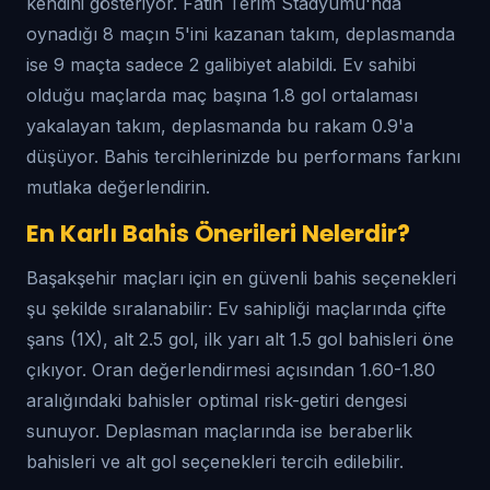
kendini gösteriyor. Fatih Terim Stadyumu'nda
oynadığı 8 maçın 5'ini kazanan takım, deplasmanda
ise 9 maçta sadece 2 galibiyet alabildi. Ev sahibi
olduğu maçlarda maç başına 1.8 gol ortalaması
yakalayan takım, deplasmanda bu rakam 0.9'a
düşüyor. Bahis tercihlerinizde bu performans farkını
mutlaka değerlendirin.
En Karlı Bahis Önerileri Nelerdir?
Başakşehir maçları için en güvenli bahis seçenekleri
şu şekilde sıralanabilir: Ev sahipliği maçlarında çifte
şans (1X), alt 2.5 gol, ilk yarı alt 1.5 gol bahisleri öne
çıkıyor. Oran değerlendirmesi açısından 1.60-1.80
aralığındaki bahisler optimal risk-getiri dengesi
sunuyor. Deplasman maçlarında ise beraberlik
bahisleri ve alt gol seçenekleri tercih edilebilir.