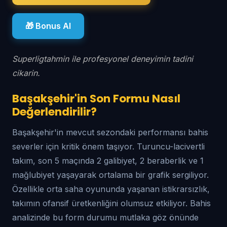
🎁 Bonus Al
Superligtahmin ile profesyonel deneyimin tadini
cikarin.
Başakşehir'in Son Formu Nasıl
Değerlendirilir?
Başakşehir'in mevcut sezondaki performansı bahis
severler için kritik önem taşıyor. Turuncu-lacivertli
takım, son 5 maçında 2 galibiyet, 2 beraberlik ve 1
mağlubiyet yaşayarak ortalama bir grafik sergiliyor.
Özellikle orta saha oyununda yaşanan istikrarsızlık,
takımın ofansif üretkenliğini olumsuz etkiliyor. Bahis
analizinde bu form durumu mutlaka göz önünde