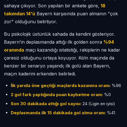
sahaya çıkıyor. Son yapılan bir ankete göre,
18
takımdan 14'ü
Bayern karşısında puan almanın "çok
zor" olduğunu belirtiyor.
Bu psikolojik üstünlük sahada da kendini gösteriyor.
Bayern'in deplasmanda attığı ilk golden sonra
%94
oranında
maçı kazandığı istatistiği, rakiplerin ne kadar
çaresiz olduğunu ortaya koyuyor. Köln maçında da
benzer bir senaryo yaşandı; ilk golü atan Bayern,
maçın kaderini erkenden belirledi.
İlk yarıda öne geçtiği maçlarda kazanma oranı:
%96
2 gol fark yaptığında puan kaybetme oranı:
%0
Son 30 dakikada attığı gol sayısı:
24 (Ligin en iyisi)
Deplasmanda ilk 15 dakikada gol atma oranı:
%41