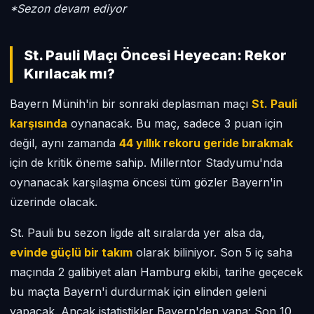
*Sezon devam ediyor
St. Pauli Maçı Öncesi Heyecan: Rekor
Kırılacak mı?
Bayern Münih'in bir sonraki deplasman maçı
St. Pauli
karşısında
oynanacak. Bu maç, sadece 3 puan için
değil, aynı zamanda
44 yıllık rekoru geride bırakmak
için de kritik öneme sahip. Millerntor Stadyumu'nda
oynanacak karşılaşma öncesi tüm gözler Bayern'in
üzerinde olacak.
St. Pauli bu sezon ligde alt sıralarda yer alsa da,
evinde güçlü bir takım
olarak biliniyor. Son 5 iç saha
maçında 2 galibiyet alan Hamburg ekibi, tarihe geçecek
bu maçta Bayern'i durdurmak için elinden geleni
yapacak. Ancak istatistikler Bayern'den yana: Son 10