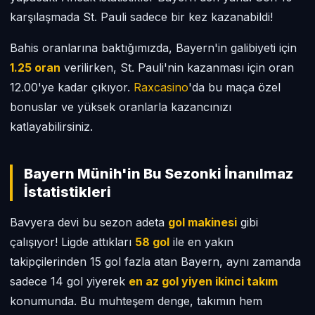
karşılaşmada St. Pauli sadece bir kez kazanabildi!
Bahis oranlarına baktığımızda, Bayern'in galibiyeti için
1.25 oran
verilirken, St. Pauli'nin kazanması için oran
12.00'ye kadar çıkıyor.
Raxcasino
'da bu maça özel
bonuslar ve yüksek oranlarla kazancınızı
katlayabilirsiniz.
Bayern Münih'in Bu Sezonki İnanılmaz
İstatistikleri
Bavyera devi bu sezon adeta
gol makinesi
gibi
çalışıyor! Ligde attıkları
58 gol
ile en yakın
takipçilerinden 15 gol fazla atan Bayern, aynı zamanda
sadece 14 gol yiyerek
en az gol yiyen ikinci takım
konumunda. Bu muhteşem denge, takımın hem