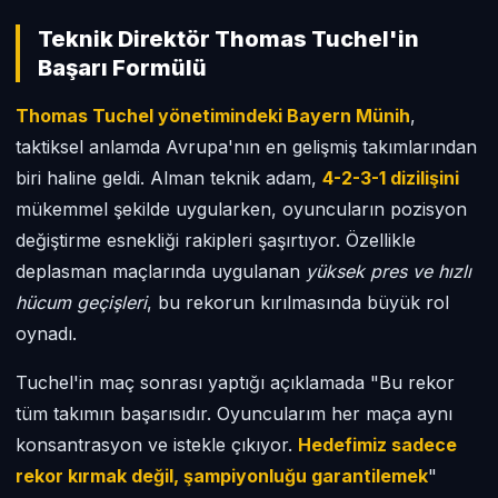
Teknik Direktör Thomas Tuchel'in
Başarı Formülü
Thomas Tuchel yönetimindeki Bayern Münih
,
taktiksel anlamda Avrupa'nın en gelişmiş takımlarından
biri haline geldi. Alman teknik adam,
4-2-3-1 dizilişini
mükemmel şekilde uygularken, oyuncuların pozisyon
değiştirme esnekliği rakipleri şaşırtıyor. Özellikle
deplasman maçlarında uygulanan
yüksek pres ve hızlı
hücum geçişleri
, bu rekorun kırılmasında büyük rol
oynadı.
Tuchel'in maç sonrası yaptığı açıklamada "Bu rekor
tüm takımın başarısıdır. Oyuncularım her maça aynı
konsantrasyon ve istekle çıkıyor.
Hedefimiz sadece
rekor kırmak değil, şampiyonluğu garantilemek
"