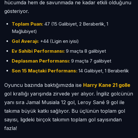
hücumda hem de savunmada ne kadar etkili olduğunu
gösteriyor.
Toplam Puan:
47 (15 Galibiyet, 2 Beraberlik, 1
Mağlubiyet)
Gol Averajı:
+44 (Ligin en iyisi)
Ev Sahibi Performansı:
9 maçta 8 galibiyet
Deplasman Performansı:
9 maçta 7 galibiyet
Son 15 Maçtaki Performans:
14 Galibiyet, 1 Beraberlik
Oyuncu bazında baktığımızda ise
Harry Kane 21 golle
gol krallığı yarışında zirvede yer alıyor. İngiliz golcünün
yanı sıra Jamal Musiala 12 gol, Leroy Sané 9 gol ile
takıma büyük katkı sağlıyor. Bu üçlünün toplam gol
sayısı, ligdeki birçok takımın toplam gol sayısından
fazla!