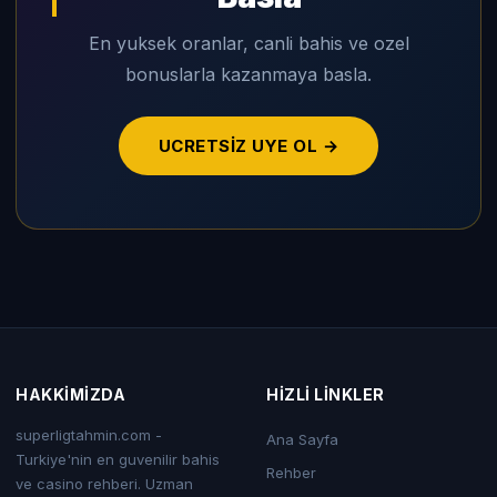
En yuksek oranlar, canli bahis ve ozel
bonuslarla kazanmaya basla.
UCRETSIZ UYE OL →
HAKKIMIZDA
HIZLI LINKLER
superligtahmin.com -
Ana Sayfa
Turkiye'nin en guvenilir bahis
Rehber
ve casino rehberi. Uzman