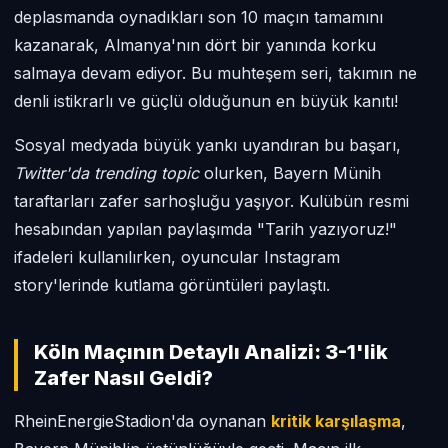
deplasmanda oynadıkları son 10 maçın tamamını
kazanarak, Almanya'nın dört bir yanında korku
salmaya devam ediyor. Bu muhteşem seri, takımın ne
denli istikrarlı ve güçlü olduğunun en büyük kanıtı!
Sosyal medyada büyük yankı uyandıran bu başarı,
Twitter'da trending topic
olurken, Bayern Münih
taraftarları zafer sarhoşluğu yaşıyor. Kulübün resmi
hesabından yapılan paylaşımda "Tarih yazıyoruz!"
ifadeleri kullanılırken, oyuncular Instagram
story'lerinde kutlama görüntüleri paylaştı.
Köln Maçının Detaylı Analizi: 3-1'lik
Zafer Nasıl Geldi?
RheinEnergieStadion'da oynanan
kritik karşılaşma
,