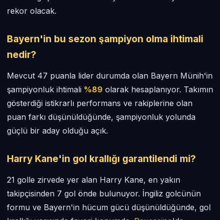
rekor olacak.
Bayern'in bu sezon şampiyon olma ihtimali
nedir?
Mevcut 47 puanla lider durumda olan Bayern Münih'in
şampiyonluk ihtimali
%89
olarak hesaplanıyor. Takımın
gösterdiği istikrarlı performans ve rakiplerine olan
puan farkı düşünüldüğünde, şampiyonluk yolunda
güçlü bir aday olduğu açık.
Harry Kane'in gol krallığı garantilendi mi?
21 golle zirvede yer alan Harry Kane, en yakın
takipçisinden 7 gol önde bulunuyor. İngiliz golcünün
formu ve Bayern'in hücum gücü düşünüldüğünde, gol