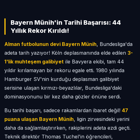
Bayern Münih'in Tarihi Başarısı: 44
Yıllık Rekor Kırıldı!
Alman futbolunun devi Bayern Münih
, Bundesliga'da
adeta tarih yazıyor! Köln deplasmanında elde edilen
3-
1'lik muhteşem galibiyet
ile Bavyera ekibi, tam 44
yıldır kırılamayan bir rekoru egale etti. 1980 yılında
Hamburger SV'nin kurduğu deplasman galibiyet
serisine ulaşan kırmızı-beyazlılar, Bundesliga'daki
dominasyonunu bir kez daha gözler önüne serdi.
Bu tarihi başarı, sadece rakamlardan ibaret değil!
47
puana ulaşan Bayern Münih
, ligin zirvesindeki yerini
daha da sağlamlaştırırken, rakiplerini adeta ezdi geçti.
Teknik direktör Thomas Tuchel'in öğrencileri,