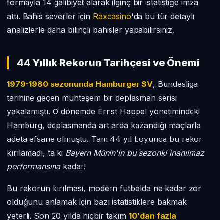
formayla 14 galibiyet alarak ilginç bir istatistiğe imza
attı. Bahis severler için
Raxcasino
'da bu tür detaylı
analizlerle daha bilinçli bahisler yapabilirsiniz.
44 Yıllık Rekorun Tarihçesi ve Önemi
1979-1980 sezonunda Hamburger SV
, Bundesliga
tarihine geçen muhteşem bir deplasman serisi
yakalamıştı. O dönemde Ernst Happel yönetimindeki
Hamburg, deplasmanda art arda kazandığı maçlarla
adeta efsane olmuştu. Tam 44 yıl boyunca bu rekor
kırılamadı, ta ki
Bayern Münih'in bu sezonki inanılmaz
performansına
kadar!
Bu rekorun kırılması, modern futbolda ne kadar zor
olduğunu anlamak için bazı istatistiklere bakmak
yeterli. Son 20 yılda hiçbir takım
10'dan fazla