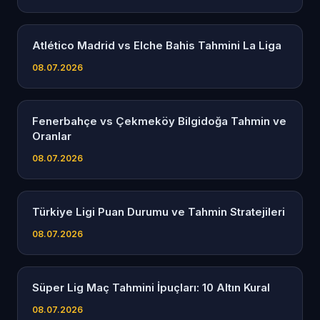
Atlético Madrid vs Elche Bahis Tahmini La Liga
08.07.2026
Fenerbahçe vs Çekmeköy Bilgidoğa Tahmin ve
Oranlar
08.07.2026
Türkiye Ligi Puan Durumu ve Tahmin Stratejileri
08.07.2026
Süper Lig Maç Tahmini İpuçları: 10 Altın Kural
08.07.2026