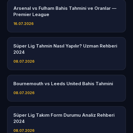
Arsenal vs Fulham Bahis Tahmini ve Oranlar —
Premier League
16.07.2026
Süper Lig Tahmin Nasıl Yapılır? Uzman Rehberi
2024
08.07.2026
Bournemouth vs Leeds United Bahis Tahmini
08.07.2026
Süper Lig Takım Form Durumu Analiz Rehberi
2024
08.07.2026