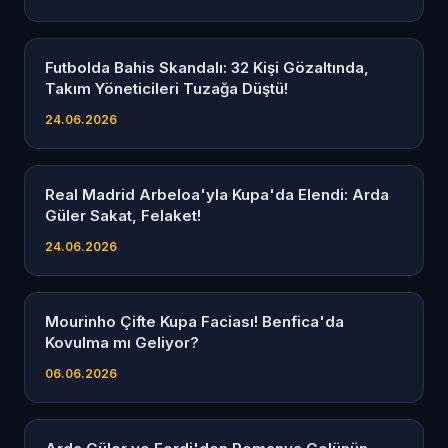
Futbolda Bahis Skandalı: 32 Kişi Gözaltında,
Takım Yöneticileri Tuzağa Düştü!
24.06.2026
Real Madrid Arbeloa'yla Kupa'da Elendi: Arda
Güler Sakat, Felaket!
24.06.2026
Mourinho Çifte Kupa Faciası! Benfica'da
Kovulma mı Geliyor?
06.06.2026