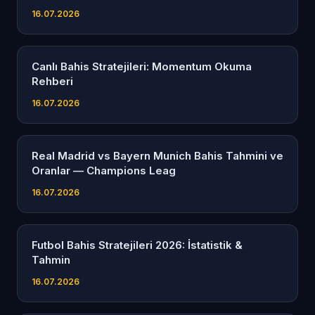
16.07.2026
Canlı Bahis Stratejileri: Momentum Okuma
Rehberi
16.07.2026
Real Madrid vs Bayern Munich Bahis Tahmini ve
Oranlar — Champions Leag
16.07.2026
Futbol Bahis Stratejileri 2026: İstatistik &
Tahmin
16.07.2026