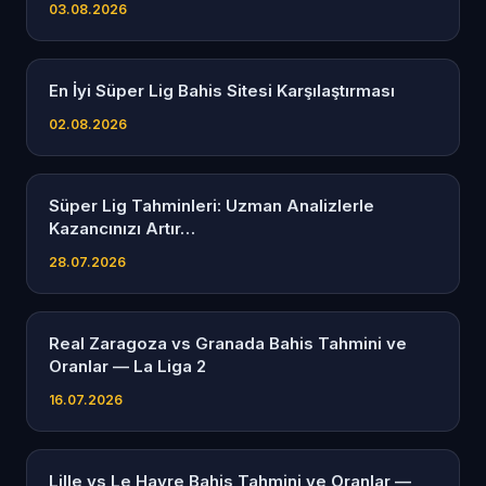
03.08.2026
En İyi Süper Lig Bahis Sitesi Karşılaştırması
02.08.2026
Süper Lig Tahminleri: Uzman Analizlerle
Kazancınızı Artır…
28.07.2026
Real Zaragoza vs Granada Bahis Tahmini ve
Oranlar — La Liga 2
16.07.2026
Lille vs Le Havre Bahis Tahmini ve Oranlar —