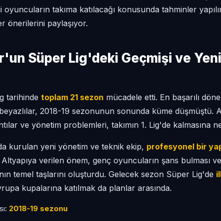
i oyuncuların takıma katılacağı konusunda tahminler yapılır
 önerilerini paylaşıyor.
'un Süper Lig'deki Geçmişi ve Ye
g tarihinde
toplam 21 sezon
mücadele etti. En başarılı dönem
beyazlılar, 2018-19 sezonunun sonunda küme düşmüştü. A
tılar ve yönetim problemleri, takımın 1. Lig'de kalmasına 
a kurulan yeni yönetim ve teknik ekip,
profesyonel bir ya
 Altyapıya verilen önem, genç oyuncuların şans bulması ve 
ın temel taşlarını oluşturdu. Gelecek sezon Süper Lig'de
i
vrupa kupalarına katılmak da planlar arasında.
sı:
2018-19 sezonu