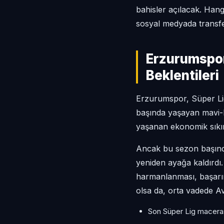
bahisler açılacak. Hang
sosyal medyada transfer
Erzurumspor
Beklentileri
Erzurumspor, Süper Li
başında yaşayan mavi-
yaşanan ekonomik sıkın
Ancak bu sezon başınd
yeniden ayağa kaldırdı.
harmanlanması, başarın
olsa da, orta vadede A
Son Süper Lig macera