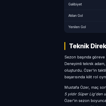
Galibiyet
Atılan Gol
Yenilen Gol
Teknik Dire
Sezon başında göreve
Deneyimli teknik adam,
oluşturdu. Özer'in takt
başarısında kilit rol oyn
Mustafa Özer, maç son
5 yıldır Süper Lig'den 
Özer'in sezon boyunca