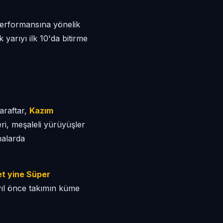
erformansına yönelik
 yarıyı ilk 10'da bitirme
araftar,
Kazım
ri, meşaleli yürüyüşler
malarda
t yine Süper
yıl önce takımın küme