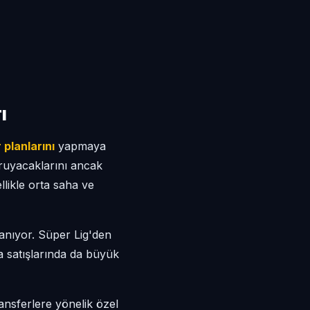
ı
 planlarını
yapmaya
ruyacaklarını ancak
llikle orta saha ve
anıyor. Süper Lig'den
ma satışlarında da büyük
ansferlere yönelik özel