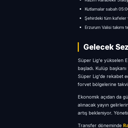
Kutlamalar sabah 05:0
Şehirdeki tüm kafeler 
Erzurum Valisi takımı 
Gelecek Sezo
Süper Lig'e yükselen E
başladı. Kulüp başkan
Süper Lig'de rekabet e
forvet bölgelerine takv
Ekonomik açıdan da g
alınacak yayın gelirleri
artış bekleniyor. Yönet
Transfer döneminde
R