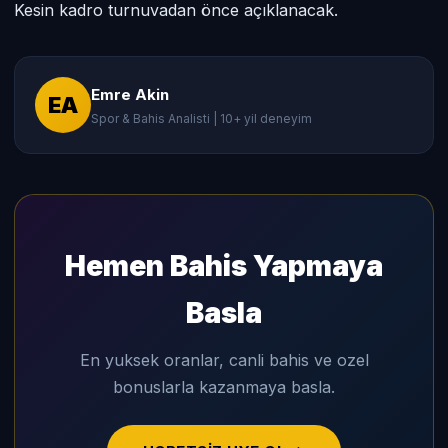
Kesin kadro turnuvadan önce açıklanacak.
Emre Akin
EA
Spor & Bahis Analisti | 10+ yil deneyim
Hemen Bahis Yapmaya
Basla
En yuksek oranlar, canli bahis ve ozel
bonuslarla kazanmaya basla.