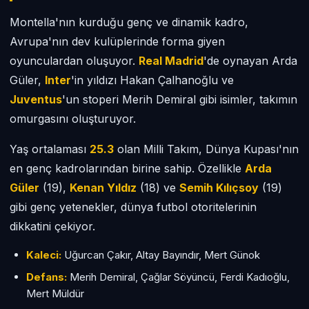
Montella'nın kurduğu genç ve dinamik kadro,
Avrupa'nın dev kulüplerinde forma giyen
oyunculardan oluşuyor.
Real Madrid
'de oynayan Arda
Güler,
Inter
'in yıldızı Hakan Çalhanoğlu ve
Juventus
'un stoperi Merih Demiral gibi isimler, takımın
omurgasını oluşturuyor.
Yaş ortalaması
25.3
olan Milli Takım, Dünya Kupası'nın
en genç kadrolarından birine sahip. Özellikle
Arda
Güler
(19),
Kenan Yıldız
(18) ve
Semih Kılıçsoy
(19)
gibi genç yetenekler, dünya futbol otoritelerinin
dikkatini çekiyor.
Kaleci:
Uğurcan Çakır, Altay Bayındır, Mert Günok
Defans:
Merih Demiral, Çağlar Söyüncü, Ferdi Kadıoğlu,
Mert Müldür