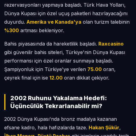
rezervasyonları yapmaya başladı. Türk Hava Yolları,
Dünya Kupası için özel uçuş paketleri hazırlayacağını
duyurdu.
Amerika ve Kanada'ya
olan turizm talebinin
%300
artması bekleniyor.
Bahis piyasasında da hareketlilik başladı.
Raxcasino
gibi güvenilir bahis siteleri, Türkiye'nin Dünya Kupası
performansı için özel oranlar sunmaya başladı.
Şampiyonluk için Türkiye'ye verilen
75.00
oran,
çeyrek final için ise
12.00
oran dikkat çekiyor.
2002 Ruhunu Yakalama Hedefi:
Üçüncülük Tekrarlanabilir mi?
2002 Dünya Kupası'nda bronz madalya kazanan
efsane kadro, hala hafızalarda taze.
Hakan Şükür
,