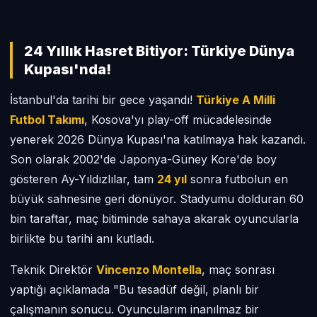
24 Yıllık Hasret Bitiyor: Türkiye Dünya
Kupası'nda!
İstanbul'da tarihi bir gece yaşandı!
Türkiye A Milli
Futbol Takımı
, Kosova'yı play-off mücadelesinde
yenerek 2026 Dünya Kupası'na katılmaya hak kazandı.
Son olarak 2002'de Japonya-Güney Kore'de boy
gösteren Ay-Yıldızlılar, tam
24 yıl
sonra futbolun en
büyük sahnesine geri dönüyor. Stadyumu dolduran 60
bin taraftar, maç bitiminde sahaya akarak oyuncularla
birlikte bu tarihi anı kutladı.
Teknik Direktör
Vincenzo Montella
, maç sonrası
yaptığı açıklamada "Bu tesadüf değil, planlı bir
çalışmanın sonucu. Oyuncularım inanılmaz bir