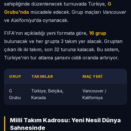
sahipliğinde düzenlenecek turnuvada Türkiye,
G
Grubu'nda
mücadele edecek. Grup maçları
Vancouver
ve
Kaliforniya
'da oynanacak.
FIFA'nın açıkladığı yeni formata göre,
16 grup
bulunacak ve her grupta 3 takım yer alacak. Gruptan
çıkan ilk iki takım, son 32 turuna kalacak. Bu sistem,
Türkiye'nin tur atlama şansını ciddi oranda artırıyor.
GRUP
TAKIMLAR
MAÇ YERI
G
Türkiye, Belçika,
Vancouver /
Grubu
Kanada
Kaliforniya
Milli Takım Kadrosu: Yeni Nesil Dünya
Sahnesinde