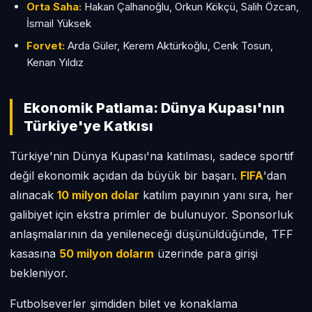
Orta Saha:
Hakan Çalhanoğlu, Orkun Kökçü, Salih Özcan,
İsmail Yüksek
Forvet:
Arda Güler, Kerem Aktürkoğlu, Cenk Tosun,
Kenan Yıldız
Ekonomik Patlama: Dünya Kupası'nın
Türkiye'ye Katkısı
Türkiye'nin Dünya Kupası'na katılması, sadece sportif
değil ekonomik açıdan da büyük bir başarı.
FIFA
'dan
alınacak
10 milyon dolar
katılım payının yanı sıra, her
galibiyet için ekstra primler de bulunuyor. Sponsorluk
anlaşmalarının da yenileneceği düşünüldüğünde, TFF
kasasına
50 milyon doların
üzerinde para girişi
bekleniyor.
Futbolseverler şimdiden bilet ve konaklama