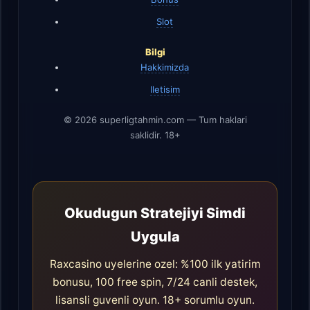
Slot
Bilgi
Hakkimizda
Iletisim
© 2026 superligtahmin.com — Tum haklari
saklidir. 18+
Okudugun Stratejiyi Simdi
Uygula
Raxcasino uyelerine ozel: %100 ilk yatirim
bonusu, 100 free spin, 7/24 canli destek,
lisansli guvenli oyun. 18+ sorumlu oyun.