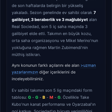
de son haftalarda belirgin bir yükseliş
yakaladı. Sezon genelinde ev sahibi olarak
7
galibiyet, 3 beraberlik ve 3 mağlubiyet
alan
Real Sociedad, son 5 iç saha maçında 3
galibiyet elde etti. Takımın en büyük kozu,
orta saha organizasyonu ve Mikel Merino'nun
yokluğuna rağmen Martin Zubimendi'nin
müthiş istikrarı.
Aynı konunun farklı açılarını ele alan
>uzman
yazarlarımızın
diğer içeriklerini de
inceleyebilirsiniz.
Ev sahibi takımın son 5 lig maçındaki form
tablosu:
G
-
G
-
B
-
M
-
G
. Özellikle Take
Kubo'nun kanat performansı ve Oyarzabal'ın
gol katkısı, Sociedad'ın hücum verimliliğini