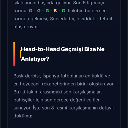
silahlarının başında geliyor. Son 5 lig maçı
formu:
G
-
G
-
G
-
B
-
G
. Rakibin bu derece
formda gelmesi, Sociedad için ciddi bir tehdit
oluşturuyor.
Head-to-Head Geçmişi Bize Ne
Anlatıyor?
Bask derbisi, İspanya futbolunun en köklü ve
en heyecanlı rekabetlerinden birini oluşturuyor.
Bu iki takım arasındaki son karşılaşmalar,
bahisçiler için son derece değerli veriler
sunuyor. İşte son 8 resmi karşılaşmanın detaylı
dökümü: