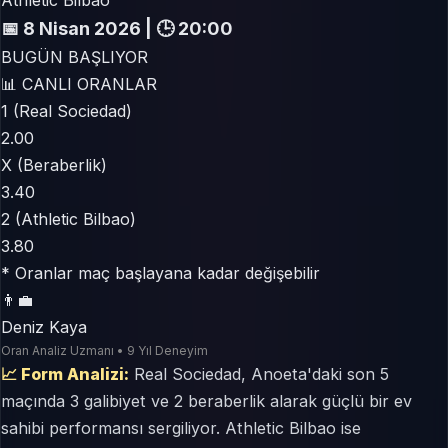
📅 8 Nisan 2026 | 🕒 20:00
BUGÜN BAŞLIYOR
📊 CANLI ORANLAR
1 (Real Sociedad)
2.00
X (Beraberlik)
3.40
2 (Athletic Bilbao)
3.80
* Oranlar maç başlayana kadar değişebilir
👨‍💼
Deniz Kaya
Oran Analiz Uzmanı • 9 Yıl Deneyim
📈 Form Analizi:
Real Sociedad, Anoeta'daki son 5
maçında 3 galibiyet ve 2 beraberlik alarak güçlü bir ev
sahibi performansı sergiliyor. Athletic Bilbao ise