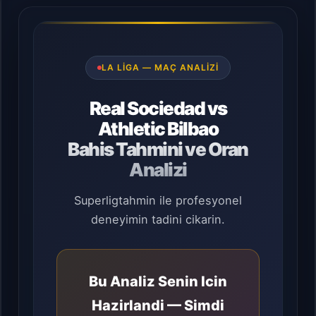
LA LIGA — MAÇ ANALIZI
Real Sociedad vs
Athletic Bilbao
Bahis Tahmini ve Oran
Analizi
Superligtahmin ile profesyonel
deneyimin tadini cikarin.
Bu Analiz Senin Icin
Hazirlandi — Simdi