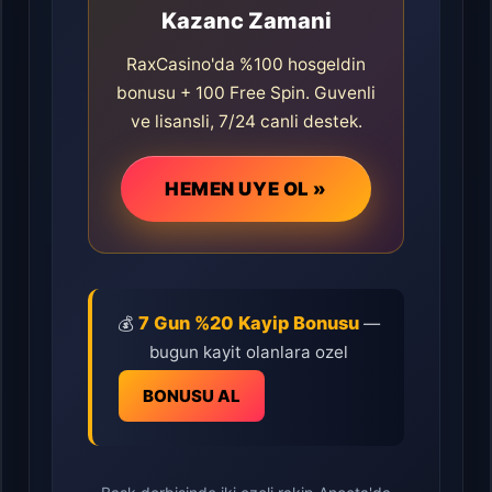
Kazanc Zamani
RaxCasino'da %100 hosgeldin
bonusu + 100 Free Spin. Guvenli
ve lisansli, 7/24 canli destek.
HEMEN UYE OL »
7 Gun %20 Kayip Bonusu
💰
—
bugun kayit olanlara ozel
BONUSU AL