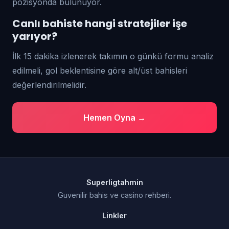
pozisyonda bulunuyor.
Canlı bahiste hangi stratejiler işe
yarıyor?
İlk 15 dakika izlenerek takımın o günkü formu analiz
edilmeli, gol beklentisine göre alt/üst bahisleri
değerlendirilmelidir.
Hemen Oyna →
Superligtahmin
Guvenilir bahis ve casino rehberi.
Linkler