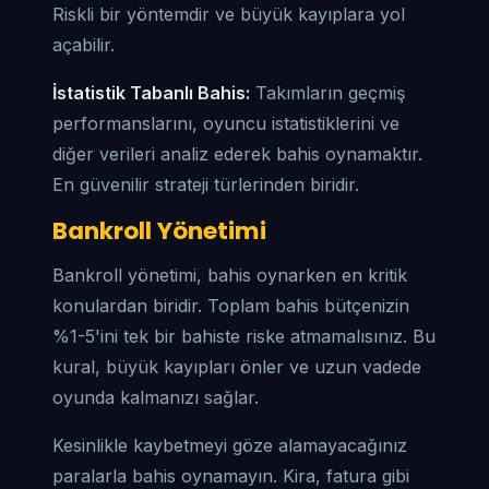
Riskli bir yöntemdir ve büyük kayıplara yol
açabilir.
İstatistik Tabanlı Bahis:
Takımların geçmiş
performanslarını, oyuncu istatistiklerini ve
diğer verileri analiz ederek bahis oynamaktır.
En güvenilir strateji türlerinden biridir.
Bankroll Yönetimi
Bankroll yönetimi, bahis oynarken en kritik
konulardan biridir. Toplam bahis bütçenizin
%1-5'ini tek bir bahiste riske atmamalısınız. Bu
kural, büyük kayıpları önler ve uzun vadede
oyunda kalmanızı sağlar.
Kesinlikle kaybetmeyi göze alamayacağınız
paralarla bahis oynamayın. Kira, fatura gibi