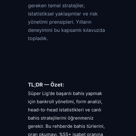
gereken temel stratejiler,
istatistiksel yaklaşımlar ve risk
yönetimi prensipleri. Yılların
deneyimini bu kapsamlı kılavuzda
topladık.
TL;DR — Özet:
Süper Lig'de başarılı bahis yapmak
için bankroll yönetimi, form analizi,
head-to-head istatistikleri ve canlı
bahis stratejilerini öğrenmeniz
gerekir. Bu rehberde bahis türlerini,
oran okumayı, %55+ isabet oranına