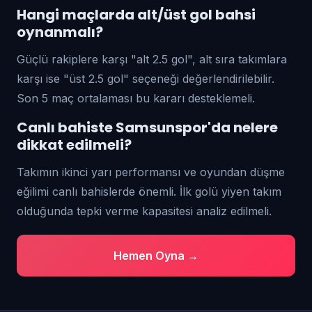
Hangi maçlarda alt/üst gol bahsi
oynanmalı?
Güçlü rakiplere karşı "alt 2.5 gol", alt sıra takımlara
karşı ise "üst 2.5 gol" seçeneği değerlendirilebilir.
Son 5 maç ortalaması bu kararı desteklemeli.
Canlı bahiste Samsunspor'da nelere
dikkat edilmeli?
Takımın ikinci yarı performansı ve oyundan düşme
eğilimi canlı bahislerde önemli. İlk golü yiyen takım
olduğunda tepki verme kapasitesi analiz edilmeli.
Hemen Oyna →