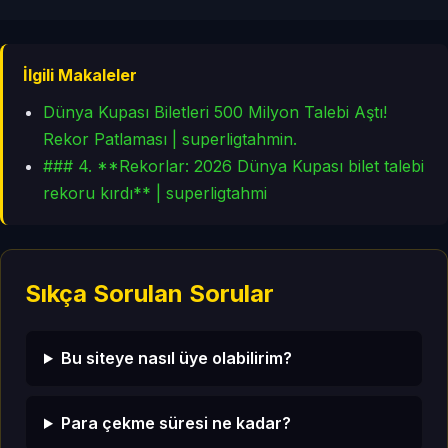
İlgili Makaleler
Dünya Kupası Biletleri 500 Milyon Talebi Aştı!
Rekor Patlaması | superligtahmin.
### 4. **Rekorlar: 2026 Dünya Kupası bilet talebi
rekoru kırdı** | superligtahmi
Sıkça Sorulan Sorular
Bu siteye nasıl üye olabilirim?
Para çekme süresi ne kadar?