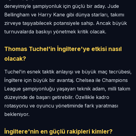
deneyimiyle şampiyonluk için güçlü bir aday. Jude
Bellingham ve Harry Kane gibi dünya starları, takımı
zirveye taşıyabilecek potansiyele sahip. Ancak büyük
turnuvalarda baskıyı yönetmek kritik olacak.
Thomas Tuchel'in İngiltere'ye etkisi nasıl
olacak?
Tuchel'in esnek taktik anlayışı ve büyük maç tecrübesi,
İngiltere için büyük bir avantaj. Chelsea ile Champions
League şampiyonluğu yaşayan teknik adam, milli takım
düzeyinde de başarı getirebilir. Özellikle kadro
rotasyonu ve oyuncu yönetiminde fark yaratması
bekleniyor.
İngiltere'nin en güçlü rakipleri kimler?