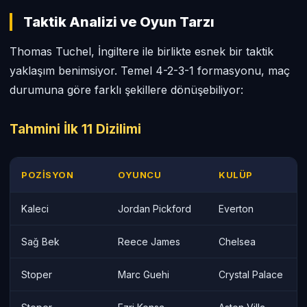
Taktik Analizi ve Oyun Tarzı
Thomas Tuchel, İngiltere ile birlikte esnek bir taktik
yaklaşım benimsiyor. Temel 4-2-3-1 formasyonu, maç
durumuna göre farklı şekillere dönüşebiliyor:
Tahmini İlk 11 Dizilimi
POZISYON
OYUNCU
KULÜP
Kaleci
Jordan Pickford
Everton
Sağ Bek
Reece James
Chelsea
Stoper
Marc Guehi
Crystal Palace