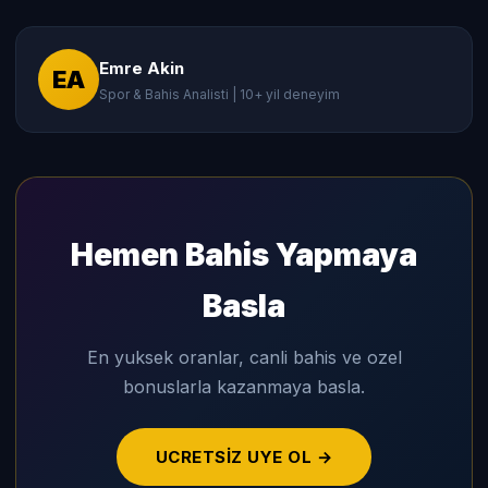
Emre Akin
EA
Spor & Bahis Analisti | 10+ yil deneyim
Hemen Bahis Yapmaya
Basla
En yuksek oranlar, canli bahis ve ozel
bonuslarla kazanmaya basla.
UCRETSIZ UYE OL →