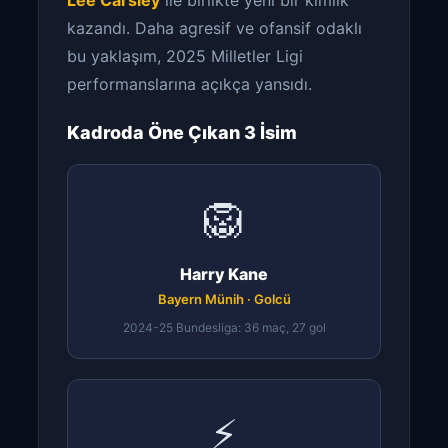
Lee Carsley
ile birlikte yeni bir kimlik
kazandı. Daha agresif ve ofansif odaklı
bu yaklaşım, 2025 Milletler Ligi
performanslarına açıkça yansıdı.
Kadroda Öne Çıkan 3 İsim
🦁
Harry Kane
Bayern Münih · Golcü
2024-25 Bundesliga: 36 maç, 27 gol
⚡