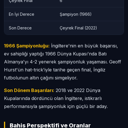
Çeyrek Final
6
En İyi Derece
Şampiyon (1966)
Son Derece
Çeyrek Final (2022)
1966 Şampiyonluğu:
İngiltere'nin en büyük başarısı,
ev sahipliği yaptığı 1966 Dünya Kupası'nda Batı
Almanya'yı 4-2 yenerek şampiyonluk yaşaması. Geoff
Hurst'ün hat-trick'iyle tarihe geçen final, İngiliz
futbolunun altın çağını simgeliyor.
Son Dönem Başarıları:
2018 ve 2022 Dünya
Kupalarında dördüncü olan İngiltere, istikrarlı
performansıyla şampiyonluk için güçlü bir aday.
Bahis Perspektifi ve Oranlar