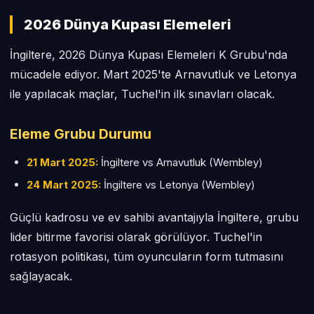
2026 Dünya Kupası Elemeleri
İngiltere, 2026 Dünya Kupası Elemeleri K Grubu'nda
mücadele ediyor. Mart 2025'te Arnavutluk ve Letonya
ile yapılacak maçlar, Tuchel'in ilk sınavları olacak.
Eleme Grubu Durumu
21 Mart 2025:
İngiltere vs Arnavutluk (Wembley)
24 Mart 2025:
İngiltere vs Letonya (Wembley)
Güçlü kadrosu ve ev sahibi avantajıyla İngiltere, grubu
lider bitirme favorisi olarak görülüyor. Tuchel'in
rotasyon politikası, tüm oyuncuların form tutmasını
sağlayacak.