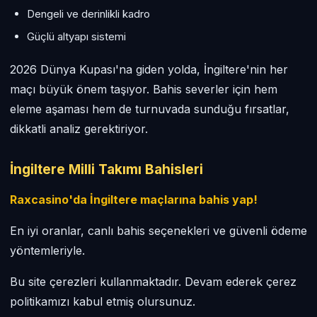
Dengeli ve derinlikli kadro
Güçlü altyapı sistemi
2026 Dünya Kupası'na giden yolda, İngiltere'nin her
maçı büyük önem taşıyor. Bahis severler için hem
eleme aşaması hem de turnuvada sunduğu fırsatlar,
dikkatli analiz gerektiriyor.
İngiltere Milli Takımı Bahisleri
Raxcasino'da İngiltere maçlarına bahis yap!
En iyi oranlar, canlı bahis seçenekleri ve güvenli ödeme
yöntemleriyle.
Bu site çerezleri kullanmaktadır. Devam ederek çerez
politikamızı kabul etmiş olursunuz.