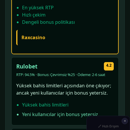
En yüksek RTP
Hızlı çekim
Dengeli bonus politikası
Raxcasino
Rulobet
4.2
RTP: 94.5% · Bonus: Çevrimsiz %25 · Ödeme: 2-6 saat
Yüksek bahis limitleri açısından öne çıkıyor;
ancak yeni kullanıcılar için bonus yetersiz.
Yüksek bahis limitleri
Yeni kullanıcılar için bonus yetersiz
×
🔗 Hızlı Erişim