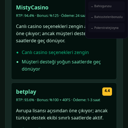
MistyCasino
3.7
→ Bahisgurusu
RTP: 94.4% · Bonus: %125 · Ödeme: 24 saat
→ Bahissiteleribonuslu
Canlı casino seçenekleri zengin açısından
→ Pokerstratejioyna
öne çıkıyor; ancak müşteri desteği yoğun
saatlerde geç dönüyor.
Canlı casino seçenekleri zengin
Müşteri desteği yoğun saatlerde geç
dönüyor
betplay
4.4
RTP: 93.6% · Bonus: %100 + 40FS · Ödeme: 1-3 saat
Avrupa lisansı açısından öne çıkıyor; ancak
türkçe destek ekibi sınırlı saatlerde aktif.