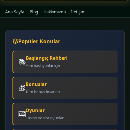
Ana Sayfa
Blog
Hakkımızda
İletişim
Popüler Konular
Başlangıç Rehberi
📚
Yeni başlayanlar için
Bonuslar
🎁
Tüm bonus fırsatları
Oyunlar
🎰
Casino ve slot oyunları