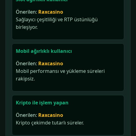
Önerilen:
Raxcasino
Sağlayıcı çeşitliliği ve RTP üstünlüğü
birleşiyor.
Mobil ağırlıklı kullanıcı
Önerilen:
Raxcasino
Mobil performansı ve yükleme süreleri
rakipsiz.
Kripto ile işlem yapan
Önerilen:
Raxcasino
Kripto çekimde tutarlı süreler.