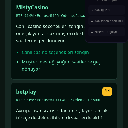
🔗 Hızlı Erişim
MistyCasino
3.7
→ Bahisgurusu
RTP: 94.4% · Bonus: %125 · Ödeme: 24 saat
→ Bahissiteleribonuslu
Canlı casino seçenekleri zengin açısından
→ Pokerstratejioyna
öne çıkıyor; ancak müşteri desteği yoğun
saatlerde geç dönüyor.
Canlı casino seçenekleri zengin
Müşteri desteği yoğun saatlerde geç
dönüyor
betplay
4.4
RTP: 93.6% · Bonus: %100 + 40FS · Ödeme: 1-3 saat
Avrupa lisansı açısından öne çıkıyor; ancak
türkçe destek ekibi sınırlı saatlerde aktif.