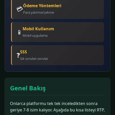
Ödeme Yöntemleri
💳
Para yatırma/çekme
Mobil Kullanım
📱
Mobil uygulama
SSS
❓
Sık sorulan sorular
Genel Bakış
Onlarca platformu tek tek inceledikten sonra
geriye 7-8 isim kalıyor. Aşağıda bu kısa listeyi RTP,