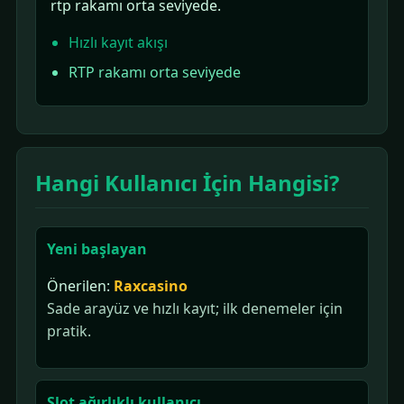
rtp rakamı orta seviyede.
Hızlı kayıt akışı
RTP rakamı orta seviyede
Hangi Kullanıcı İçin Hangisi?
Yeni başlayan
Önerilen:
Raxcasino
Sade arayüz ve hızlı kayıt; ilk denemeler için
pratik.
Slot ağırlıklı kullanıcı