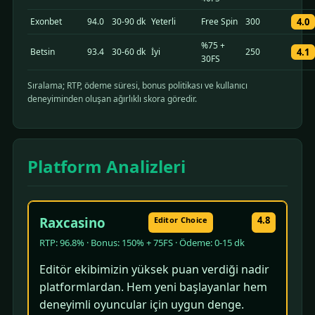
Exonbet
94.0
30-90 dk
Yeterli
Free Spin
300
4.0
%75 +
Betsin
93.4
30-60 dk
İyi
250
4.1
30FS
Sıralama; RTP, ödeme süresi, bonus politikası ve kullanıcı
deneyiminden oluşan ağırlıklı skora göredir.
Platform Analizleri
Raxcasino
4.8
Editor Choice
RTP: 96.8% · Bonus: 150% + 75FS · Ödeme: 0-15 dk
Editör ekibimizin yüksek puan verdiği nadir
platformlardan. Hem yeni başlayanlar hem
deneyimli oyuncular için uygun denge.