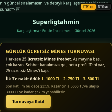
nın güncel sıralamasını ve detaylı karşılaştırma tablosunu
🇹🇷 TR
🇬🇧 EN
sunar.">

Superligtahmin
Karşılaştırma · Editör İncelemesi · Güncel 2026
GÜNLÜK ÜCRETSİZ MİNES TURNUVASI
Herkese
25 ücretsiz Mines freebet
. Az mayına bas,
çok kazan. Sohbet kanalımıza gel, bota profil ID'ni yaz,
25 ücretsiz Mines'i kap.
İlk 3'e nakit ödül:
1. 1000 TL
2. 750 TL
3. 500 TL
Son katılım bu gece 23:59. Kazancınla 5000 TL'ye ulaşıp
3000 TL'ye kadar çekim yapabilirsin.
Turnuvaya Katıl