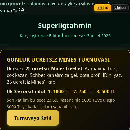
nın güncel sıralamasını ve detaylı karşılaştırma tablosunu
🇹🇷 TR
🇬🇧 EN
sunar.">

Superligtahmin
Karşılaştırma · Editör İncelemesi · Güncel 2026
GÜNLÜK ÜCRETSİZ MİNES TURNUVASI
Herkese
25 ücretsiz Mines freebet
. Az mayına bas,
çok kazan. Sohbet kanalımıza gel, bota profil ID'ni yaz,
25 ücretsiz Mines'i kap.
İlk 3'e nakit ödül:
1. 1000 TL
2. 750 TL
3. 500 TL
Son katılım bu gece 23:59. Kazancınla 5000 TL'ye ulaşıp
3000 TL'ye kadar çekim yapabilirsin.
Turnuvaya Katıl