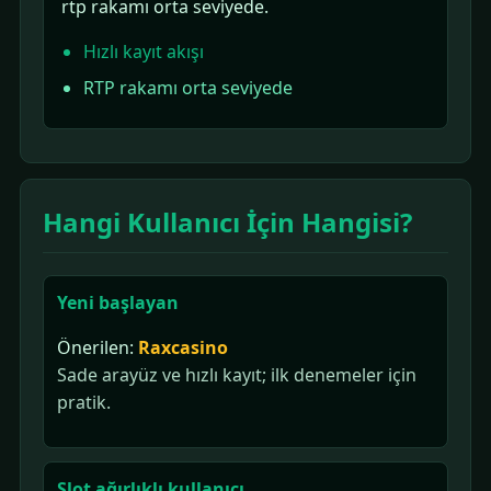
rtp rakamı orta seviyede.
Hızlı kayıt akışı
RTP rakamı orta seviyede
Hangi Kullanıcı İçin Hangisi?
Yeni başlayan
Önerilen:
Raxcasino
Sade arayüz ve hızlı kayıt; ilk denemeler için
pratik.
Slot ağırlıklı kullanıcı