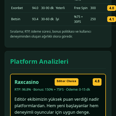
Exonbet
94.0
30-90 dk
Yeterli
Free Spin
300
4.0
%75 +
Betsin
93.4
30-60 dk
İyi
250
4.1
30FS
Sıralama; RTP, ödeme süresi, bonus politikası ve kullanıcı
deneyiminden oluşan ağırlıklı skora göredir.
Platform Analizleri
Raxcasino
4.8
Editor Choice
RTP: 96.8% · Bonus: 150% + 75FS · Ödeme: 0-15 dk
Editör ekibimizin yüksek puan verdiği nadir
platformlardan. Hem yeni başlayanlar hem
deneyimli oyuncular için uygun denge.