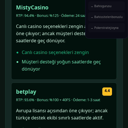
MistyCasino
3.7
→ Bahisgurusu
RTP: 94.4% · Bonus: %125 · Ödeme: 24 saat
→ Bahissiteleribonuslu
Canlı casino seçenekleri zengin açısından
→ Pokerstratejioyna
öne çıkıyor; ancak müşteri desteği yoğun
saatlerde geç dönüyor.
Canlı casino seçenekleri zengin
Müşteri desteği yoğun saatlerde geç
dönüyor
betplay
4.4
RTP: 93.6% · Bonus: %100 + 40FS · Ödeme: 1-3 saat
Avrupa lisansı açısından öne çıkıyor; ancak
türkçe destek ekibi sınırlı saatlerde aktif.