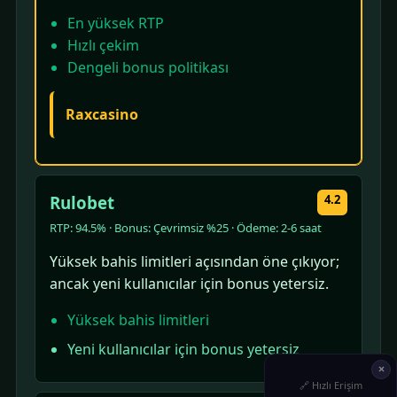
En yüksek RTP
Hızlı çekim
Dengeli bonus politikası
Raxcasino
Rulobet
4.2
RTP: 94.5% · Bonus: Çevrimsiz %25 · Ödeme: 2-6 saat
Yüksek bahis limitleri açısından öne çıkıyor;
ancak yeni kullanıcılar için bonus yetersiz.
Yüksek bahis limitleri
Yeni kullanıcılar için bonus yetersiz
×
🔗 Hızlı Erişim