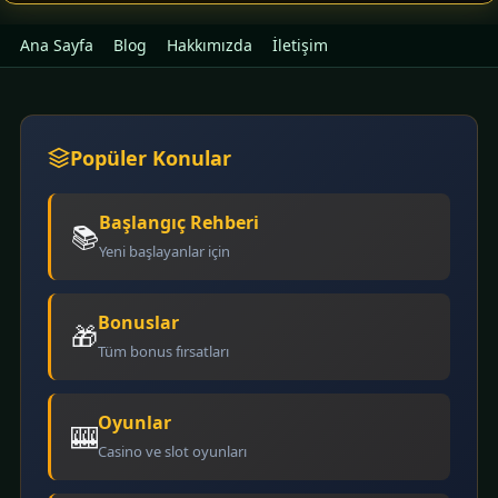
Ana Sayfa
Blog
Hakkımızda
İletişim
Popüler Konular
Başlangıç Rehberi
📚
Yeni başlayanlar için
Bonuslar
🎁
Tüm bonus fırsatları
Oyunlar
🎰
Casino ve slot oyunları