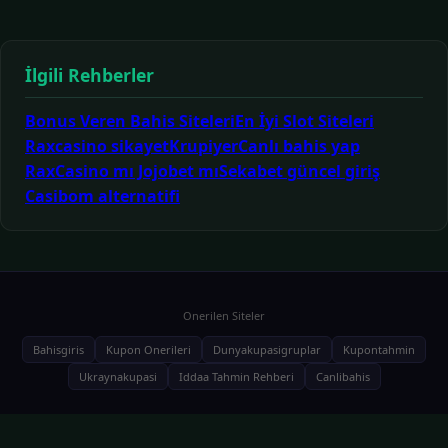
İlgili Rehberler
Bonus Veren Bahis Siteleri
En İyi Slot Siteleri
Raxcasino sikayet
Krupiyer
Canlı bahis yap
RaxCasino mı Jojobet mı
Sekabet güncel giriş
Casibom alternatifi
Onerilen Siteler
Bahisgiris
Kupon Onerileri
Dunyakupasigruplar
Kupontahmin
Ukraynakupasi
Iddaa Tahmin Rehberi
Canlibahis